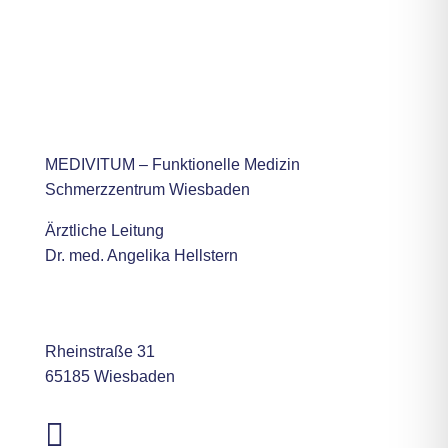
MEDIVITUM – Funktionelle Medizin
Schmerzzentrum Wiesbaden
Ärztliche Leitung
Dr. med. Angelika Hellstern
Rheinstraße 31
65185 Wiesbaden

06 11 - 95 00 87 70