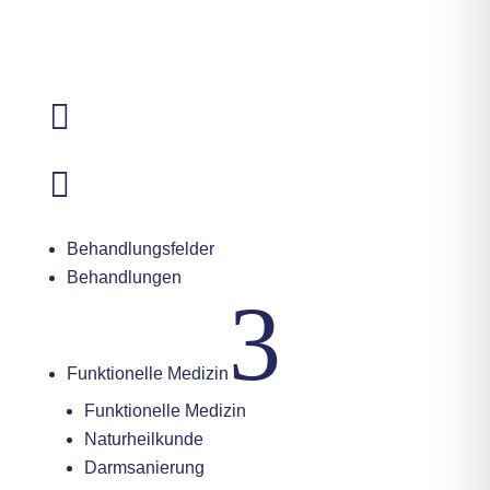
06 11 - 95 00 87 71

E-Mail schreiben

Instagram
Behandlungsfelder
Behandlungen
3
Funktionelle Medizin
Funktionelle Medizin
Naturheilkunde
Darmsanierung