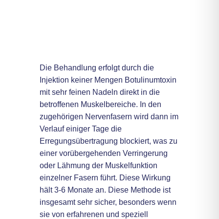
Behandlung
WIE FUNKTIONIERT
DIE THERAPIE MIT
BOTULINUMTOXIN?
Die Behandlung erfolgt durch die
Injektion keiner Mengen Botulinumtoxin
mit sehr feinen Nadeln direkt in die
betroffenen Muskelbereiche. In den
zugehörigen Nervenfasern wird dann im
Verlauf einiger Tage die
Erregungsübertragung blockiert, was zu
einer vorübergehenden Verringerung
oder Lähmung der Muskelfunktion
einzelner Fasern führt. Diese Wirkung
hält 3-6 Monate an. Diese Methode ist
insgesamt sehr sicher, besonders wenn
sie von erfahrenen und speziell